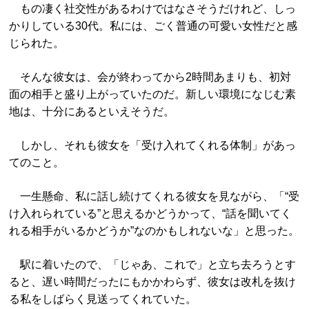
もの凄く社交性があるわけではなさそうだけれど、しっ
かりしている30代。私には、ごく普通の可愛い女性だと感
じられた。
そんな彼女は、会が終わってから2時間あまりも、初対
面の相手と盛り上がっていたのだ。新しい環境になじむ素
地は、十分にあるといえそうだ。
しかし、それも彼女を「受け入れてくれる体制」があっ
てのこと。
一生懸命、私に話し続けてくれる彼女を見ながら、「“受
け入れられている”と思えるかどうかって、“話を聞いてく
れる相手がいるかどうか”なのかもしれないな」と思った。
駅に着いたので、「じゃあ、これで」と立ち去ろうとす
ると、遅い時間だったにもかかわらず、彼女は改札を抜け
る私をしばらく見送ってくれていた。