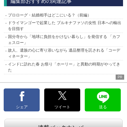
編集部おすすめの関連記事
プロローグ・結婚相手はどこにいる？（前編）
ドライマンゴーで起業した ブルキナファソの女性 日本への輸出
を目指す
国分寺から「地球に負担をかけない暮らし」を発信する 「カフ
ェスロー」
故人、遺族の心に寄り添いながら 遺品整理を託される「コーデ
ィネーター」
インドに訪れた春 お祭り「ホーリー」と異動の時期がやってき
た
PR
シェア
ツイート
送る