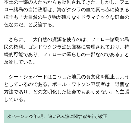
本土の一部の人たちからも批判されてきた。しかし、フェ
ロー諸島の自治政府は、海がクジラの血で真っ赤に染まる
様子も「大自然の生き物が織りなすドラマチックな鮮血の
色なのだ」と反論する。
さらに、「大自然の資源を使うのは、フェロー諸島の島
民の権利。ゴンドウクジラ漁は厳格に管理されており、持
続的可能であり、フェローの暮らしの一部なのである」と
反論している。
シー・シェパードはこうした地元の食文化を阻止しよう
としているのである。ポール・ワトソン容疑者は「野蛮な
方法であり、どの文明化した社会でもありえない」と主張
している。
次ページ » 今年5月、追い込み漁に関する法令が改正