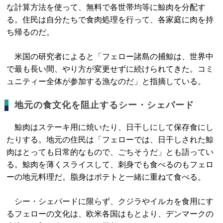
な計算方法を使って、無料で各世帯均等に鯨肉を分配す
る。住民は自分たちで食肉処理を行って、各家庭に肉を持
ち帰るのだ。
米国の研究者によると「フェロー諸島の捕鯨は、世界中
で最も長い間、やり方が変更せずに続けられてきた。コミ
ュニティー全体が参加する漁なのだ」と指摘している。
地元の食文化を阻止するシー・シェパード
鯨肉はステーキ用に焼いたり、日干しにして保存食にし
たりする。地元の住民は「フェローでは、日干しされた鯨
肉はとっても日常的なもので、ごちそうだ」とも語ってい
る。鯨肉を薄くスライスして、刺身でも食べるのもフェロ
ーの地元料理だ。脂身はポテトと一緒に重ねて食べる。
シー・シェパードに限らず、クジラやイルカを食用にす
るフェローの文化は、欧米各国はもとより、デンマークの