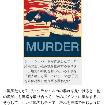
シー・シェパードが作成したフェロー
諸島の追い込み漁を批判するポスタ
ー。地元の鯨肉を持っている子供を
「殺人者」と罵っている。SSは子供
を宣伝材料に使う事も厭わない。
漁師たちが沖でクジラやイルカの群れを見つけると、他
の漁船にも連絡を取り合って、そのポイントに集結する。
そうして、互いに協力し合って、群れを漁船で囲むように