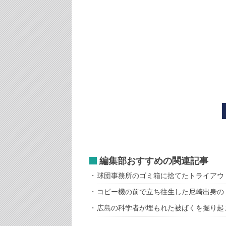
編集部おすすめの関連記事
球団事務所のゴミ箱に捨てたトライアウ
コピー機の前で立ち往生した尼崎出身の
広島の科学者が埋もれた被ばくを掘り起こす