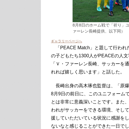
8月8日のホーム戦で「祈り」
ァーレン長崎提供、以下同）
ギャラリーページへ
「PEACE Match」と題して行
の子どもたち1300人がPEACEの
「Ｖ・ファーレン長崎、サッカーを
れれば嬉しく思います」と話した。
長崎出身の高木琢也監督は、「原爆
8月9日の前日に、このユニフォーム
とは非常に意義深いことです。また
われがサッカーをできる環境、そし
援していただいている状況に感謝を
ないなと感じることができた一日で