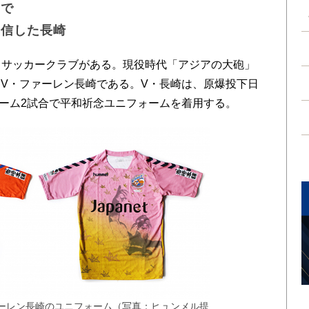
ンで
発信した長崎
るサッカークラブがある。現役時代「アジアの大砲」
V・ファーレン長崎である。V・長崎は、原爆投下日
ゲーム2試合で平和祈念ユニフォームを着用する。
ーレン長崎のユニフォーム（写真：ヒュンメル提