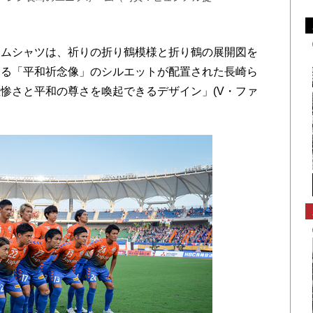
ムシャツは、祈りの折り鶴模様と折り鶴の展開図を
する「平和祈念像」のシルエットが配置された長崎ら
惨さと平和の尊さを喚起できるデザイン」(V・ファ