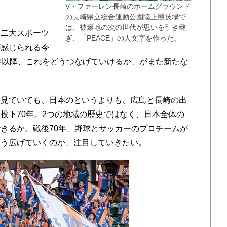
V・ファーレン長崎のホームグラウンド
の長崎県立総合運動公園陸上競技場で
は、被爆地の次の世代が思いを引き継
二大スポーツ
ぎ、「PEACE」の人文字を作った。
が感じられる今
年以降、これをどうつなげていけるか、がまた新たな
見ていても、日本のというよりも、広島と長崎の出
投下70年。2つの地域の歴史ではなく、日本全体の
きるか。戦後70年、野球とサッカーのプロチームが
どう広げていくのか、注目していきたい。