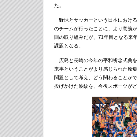
た。
野球とサッカーという日本における
のチームが行ったことに、より意義
回の取り組みだが、71年目となる来
課題となる。
広島と長崎の今年の平和祈念式典を
来事ということがより感じられた原爆
問題として考え、どう関わることがで
投げかけた波紋を、今後スポーツが