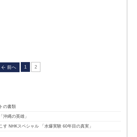
1
2
前へ
トの書類
「沖縄の英雄」
 NHKスペシャル 「水爆実験 60年目の真実」