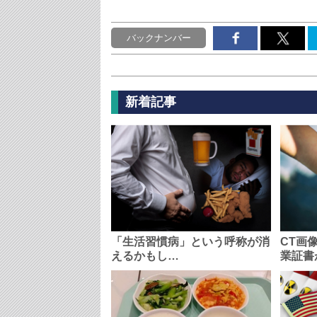
バックナンバー
新着記事
「生活習慣病」という呼称が消
CT画
えるかもし…
業証書