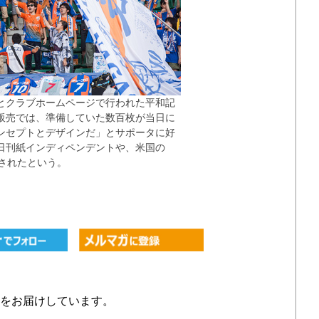
とクラブホームページで行われた平和記
販売では、準備していた数百枚が当日に
ンセプトとデザインだ」とサポータに好
日刊紙インディペンデントや、米国の
介されたという。
をお届けしています。