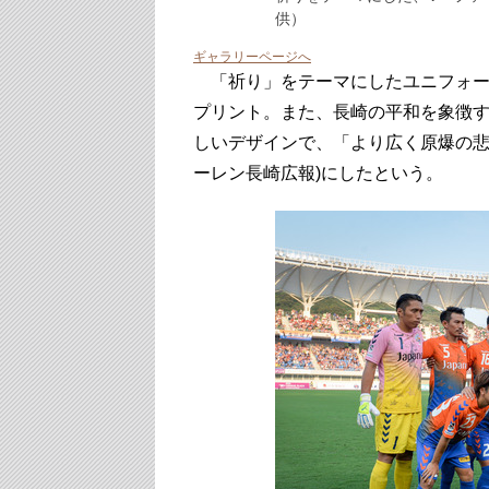
供）
ギャラリーページへ
「祈り」をテーマにしたユニフォー
プリント。また、長崎の平和を象徴
しいデザインで、「より広く原爆の悲
ーレン長崎広報)にしたという。