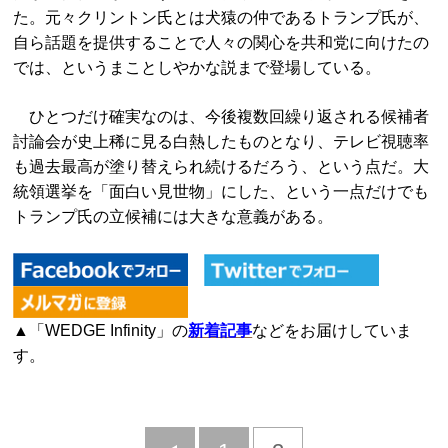
た。元々クリントン氏とは犬猿の仲であるトランプ氏が、
自ら話題を提供することで人々の関心を共和党に向けたの
では、というまことしやかな説まで登場している。
ひとつだけ確実なのは、今後複数回繰り返される候補者
討論会が史上稀に見る白熱したものとなり、テレビ視聴率
も過去最高が塗り替えられ続けるだろう、という点だ。大
統領選挙を「面白い見世物」にした、という一点だけでも
トランプ氏の立候補には大きな意義がある。
▲「WEDGE Infinity」の
新着記事
などをお届けしていま
す。