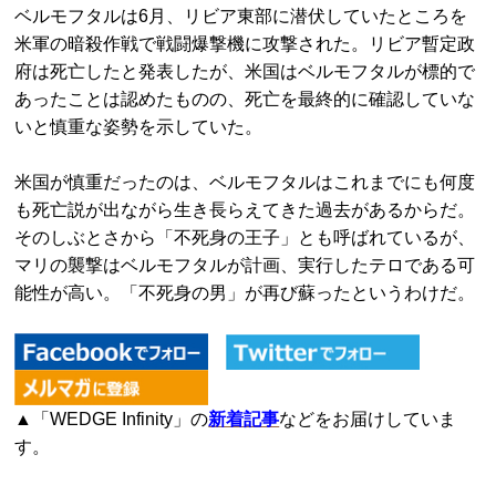
ベルモフタルは6月、リビア東部に潜伏していたところを
米軍の暗殺作戦で戦闘爆撃機に攻撃された。リビア暫定政
府は死亡したと発表したが、米国はベルモフタルが標的で
あったことは認めたものの、死亡を最終的に確認していな
いと慎重な姿勢を示していた。
米国が慎重だったのは、ベルモフタルはこれまでにも何度
も死亡説が出ながら生き長らえてきた過去があるからだ。
そのしぶとさから「不死身の王子」とも呼ばれているが、
マリの襲撃はベルモフタルが計画、実行したテロである可
能性が高い。「不死身の男」が再び蘇ったというわけだ。
▲「WEDGE Infinity」の
新着記事
などをお届けしていま
す。