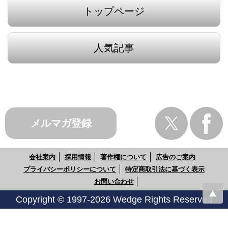
トップページ
人気記事
メルマガ登録
会社案内
採用情報
著作権について
広告のご案内
プライバシーポリシーについて
特定商取引法に基づく表示
お問い合わせ
Copyright © 1997-2026 Wedge Rights Reserved