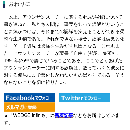
おわりに
以上、アウンサンスーチーに関する4つの誤解について
書き連ねた。私たち人間は、事実を知って誤解だというこ
とに気がつけば、それまでの認識を変えることができる柔
軟な生き物である。それができない場合、誤解は偏見と化
す。そして偏見は恐怖を生みだす原因となる。これもま
た、アウンサンスーチーが著書『自由』(邦訳、集英社、
1991年)の中で論じていることである。ここでとりあげた
アウンサンスーチーに関する誤解は、放っておくと彼女に
対する偏見にまで悪化しかねないものばかりである。そう
ならないことを切に祈りたい。
▲「WEDGE Infinity」の
新着記事
などをお届けしていま
す。