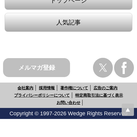
トップページ
人気記事
メルマガ登録
会社案内
採用情報
著作権について
広告のご案内
プライバシーポリシーについて
特定商取引法に基づく表示
お問い合わせ
Copyright © 1997-2026 Wedge Rights Reserved