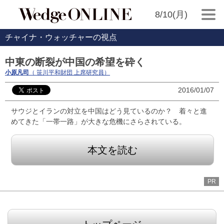
8/10(月)
チャイナ・ウォッチャーの視点
中東の断裂が中国の希望を砕く
小原凡司
（ 笹川平和財団 上席研究員）
2016/01/07
サウジとイランの対立を中国はどう見ているのか？ 着々と進
めてきた「一帯一路」が大きな危機にさらされている。
本文を読む
PR