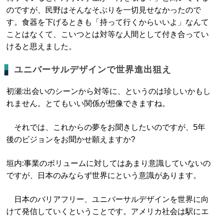
のですが、民野はそんなそぶりを一切見せなかったので
す。食器を下げるときも「持って行くからいいよ」なんて
ことはなくて、こいつとは対等な人間として付き合ってい
けると思えました。
ユニバーサルデザインで世界進出狙え
初瀬:出会いのシーンから対等に、というのは珍しいかもし
れません。とてもいい関係が想像できますね。
それでは、これからの夢をお聞きしたいのですが、5年
後のビジョンをお聞かせ願えますか?
垣内:事業のボリュームに対してはあまり意識していないの
ですが、日本のみならず世界にという意識があります。
日本のバリアフリー、ユニバーサルデザインを世界に向
けて発信していくということです。アメリカ社会は駅にエ