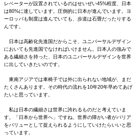
レベーターが設置されているのはせいぜい45%程度、日本
は80%に達しています。圧倒的に日本が進んでいます。ヨ
ーロッパも制度は進んでいても、歩道は石畳だったりする
んです。
日本は高齢化先進国だからこそ、ユニバーサルデザイン
においても先進国でなければいけません。日本人の強みで
ある繊細さを持った、日本のユニバーサルデザインを世界
に出していきたいのです。
東南アジアでは車椅子では外に出られない地域が、まだ
たくさんあります。その時代の流れを10年20年早めてあげ
たいと思っています。
私は日本の繊細さは世界に誇れるものだと考えていま
す。「日本から世界へ」ですね。世界の障がい者がバリア
をバリューとして捉えられるようにしていけたらいいと思
っています。