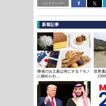
バックナンバー
新着記事
帰省のお土産は何にする？モノ
世界遺
に秘められ…
230