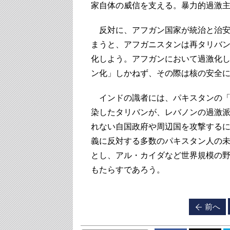
家自体の威信を支える。暴力的過激
反対に、アフガン国家が統治と治安
まうと、アフガニスタンは再タリバ
化しよう。アフガンにおいて過激化
ン化」しかねず、その際は核の安全
インドの識者には、パキスタンの「
染したタリバンが、レバノンの過激
れない自国政府や周辺国を攻撃する
義に反対する多数のパキスタン人の
とし、アル・カイダなど世界規模の
もたらすであろう。
前へ