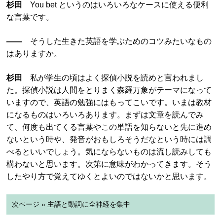
杉田
You bet というのはいろいろなケースに使える便利
な言葉です。
――
そうした生きた英語を学ぶためのコツみたいなもの
はありますか。
杉田
私が学生の頃はよく探偵小説を読めと言われまし
た。探偵小説は人間をとりまく森羅万象がテーマになって
いますので、英語の勉強にはもってこいです。いまは教材
になるものはいろいろあります。まずは文章を読んでみ
て、何度も出てくる言葉やこの単語を知らないと先に進め
ないという時や、発音がおもしろそうだなという時には調
べるといいでしょう。気にならないものは流し読みしても
構わないと思います。次第に意味がわかってきます。そう
したやり方で覚えてゆくとよいのではないかと思います。
次ページ » 主語と動詞に全神経を集中