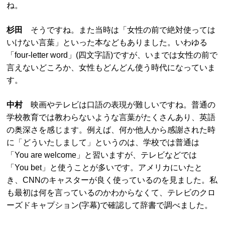
ね。
杉田
そうですね。また当時は「女性の前で絶対使っては
いけない言葉」といった本などもありました。いわゆる
「four-letter word」(四文字語)ですが、いまでは女性の前で
言えないどころか、女性もどんどん使う時代になっていま
す。
中村
映画やテレビは口語の表現が難しいですね。普通の
学校教育では教わらないような言葉がたくさんあり、英語
の奥深さを感じます。例えば、何か他人から感謝された時
に「どういたしまして」というのは、学校では普通は
「You are welcome」と習いますが、テレビなどでは
「You bet」と使うことが多いです。アメリカにいたと
き、CNNのキャスターが良く使っているのを見ました。私
も最初は何を言っているのかわからなくて、テレビのクロ
ーズドキャプション(字幕)で確認して辞書で調べました。