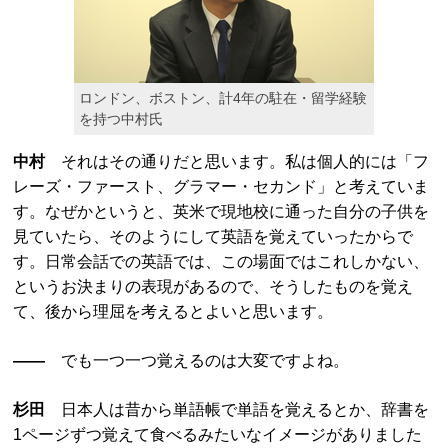
ロンドン、ボストン、計4年の駐在・留学経験
を持つ中村氏
中村
それはその通りだと思います。私は個人的には「フ
レーズ・ファースト、グラマー・セカンド」と考えていま
す。なぜかというと、英米で現地校に通った自分の子供を
見ていたら、そのようにして英語を覚えていったからで
す。日常会話での英語では、この場面ではこれしかない、
というお決まりの表現があるので、そうしたものを覚え
て、後から理屈を考えるとよいと思います。
――
でも一つ一つ覚えるのは大変ですよね。
杉田
日本人は昔から単語帳で単語を覚えるとか、辞書を
1ページずつ覚えて食べるみたいなイメージがありました