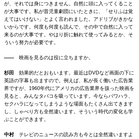
が、それでは身につきません。自然に頭に入ってくること
が大事です。私が昔児童劇団にいたときに、「せりふは覚
えてはいけない」とよく言われました。アドリブがきかな
いからです。何度も何度も読んで、その中で自然に入って
来るのが大事です。やはり折に触れて使ってみるとか、そ
ういう努力が必要です。
――
映画を見るのは役に立ちますか。
杉田
効果的だとおもいます。最近はDVDなど画面の下に
英語の字幕も出ますので。例えば、私が長く働いた広告業
界ですが、1960年代にアメリカの広告業界を扱った映画を
見ると、みんなタバコを吸っています。今ならパワハラ、
セクハラになってしまうような場面もたくさん出てきます
し、しゃべり方も全然違います。そういう時代の変化も学
ぶことができます。
中村
テレビのニュースの読み方も今とは全然違いますよ