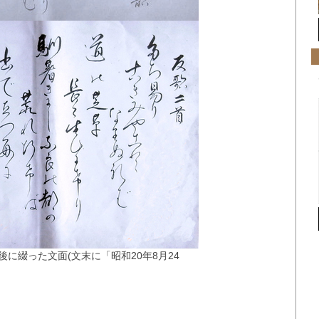
に綴った文面(文末に「昭和20年8月24