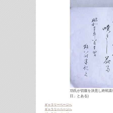
功氏が切腹を決意し終戦直後
日」とある)
ギャラリーページへ
ギャラリーページへ