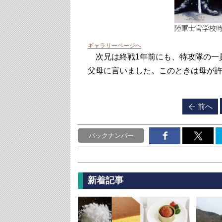
陸軍士官学校時
ギャラリーページへ
次兄は終戦1年前にも、特攻隊の一員
父母に言いました。このときは母が
前へ
バックナンバー
新着記事