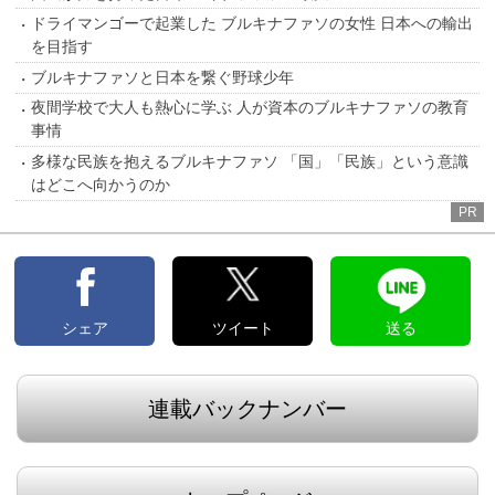
ドライマンゴーで起業した ブルキナファソの女性 日本への輸出
を目指す
ブルキナファソと日本を繋ぐ野球少年
夜間学校で大人も熱心に学ぶ 人が資本のブルキナファソの教育
事情
多様な民族を抱えるブルキナファソ 「国」「民族」という意識
はどこへ向かうのか
PR
シェア
ツイート
送る
連載バックナンバー