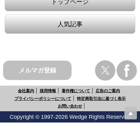
トップページ
人気記事
メルマガ登録
会社案内
採用情報
著作権について
広告のご案内
プライバシーポリシーについて
特定商取引法に基づく表示
お問い合わせ
Copyright © 1997-2026 Wedge Rights Reserved