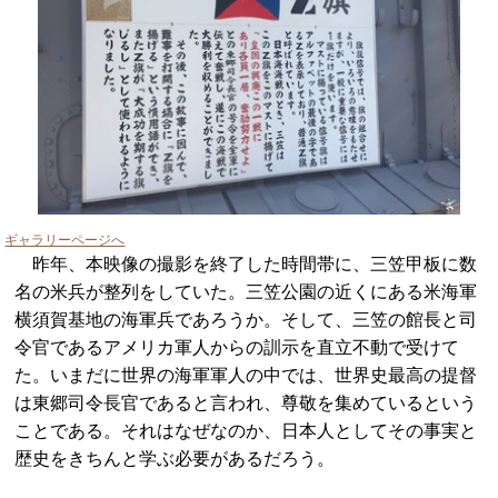
ギャラリーページへ
昨年、本映像の撮影を終了した時間帯に、三笠甲板に数
名の米兵が整列をしていた。三笠公園の近くにある米海軍
横須賀基地の海軍兵であろうか。そして、三笠の館長と司
令官であるアメリカ軍人からの訓示を直立不動で受けて
た。いまだに世界の海軍軍人の中では、世界史最高の提督
は東郷司令長官であると言われ、尊敬を集めているという
ことである。それはなぜなのか、日本人としてその事実と
歴史をきちんと学ぶ必要があるだろう。