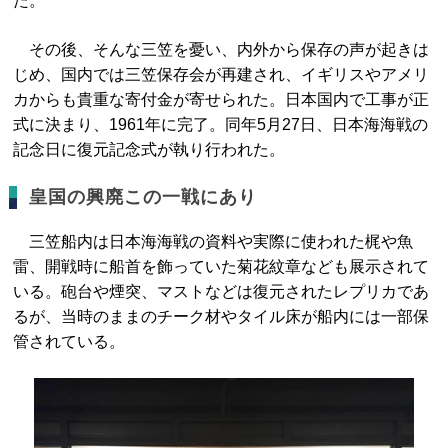
た。
その後、そんな三笠を憂い、内外から保存の声が起きは
じめ、国内では三笠保存会が再建され、イギリスやアメリ
カからも貴重な寄付金が寄せられた。日本国内で工事が正
式に決まり、1961年に完了。同年5月27日、日本海海戦の
記念日に復元記念式が執り行われた。
皇国の興廃この一戦にあり
三笠船内は日本海海戦の資料や実際に使われた梶や魚
雷、開戦時に船首を飾っていた菊花紋章なども展示されて
いる。砲台や煙突、マストなどは復元されたレプリカであ
るが、当時のままのチーク材やタイル床が船内には一部保
管されている。