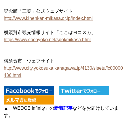
記念艦「三笠」公式ウェブサイト
http://www.kinenkan-mikasa.or.jp/index.html
横須賀市観光情報サイト「ここはヨコスカ」
https://www.cocoyoko.net/spot/mikasa.html
横須賀市 ウェブサイト
http://www.city.yokosuka.kanagawa.jp/4130/sisetu/fc00000
436.html
▲「WEDGE Infinity」の
新着記事
などをお届けしていま
す。