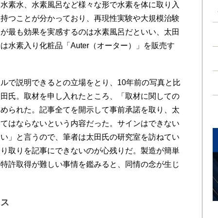
水素水、水素風呂など様々な形で水素を体に取り入
を持つことが分かっており、再現性実験や大規模治験
氏が最も効果を実感するのは水素風呂だといい、太田
水素入り化粧品「Auter（オーター）」を販売す
ルで説明できるとの立場をとり、10年前の写真と比
太田氏。取材を申し入れたところ、「取材に関しての
求められた。記事全てを開示して事前承諾を取り、太
してはならないという内容だった。サインはできない
よい」と言うので、筆者は太田氏の研究室を訪ねてい
やり取りを記事にできないのが心残りだ。製造が簡単
の特許取得が難しい事情を鑑みると、同情の念が生じ
ネス