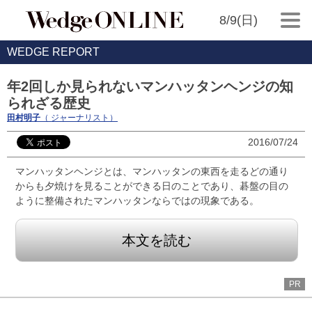
8/9(日)
WEDGE REPORT
年2回しか見られないマンハッタンヘンジの知
られざる歴史
田村明子
（ ジャーナリスト）
2016/07/24
マンハッタンヘンジとは、マンハッタンの東西を走るどの通り
からも夕焼けを見ることができる日のことであり、碁盤の目の
ように整備されたマンハッタンならではの現象である。
本文を読む
PR