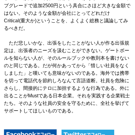
プグレードで追加2500円という具合にさほど大きな金額で
はない。そのような金額が会社にとってどれだけ
Critical(重大か)ということを、よくよく総務と議論してみ
るべきだ。
ただ悲しいかな、出張をしたことがない人が作る出張規
定は、出張者のニーズを汲むことができない。ゲートボー
ルを知らない人が、そのルールブックや教則本を書けない
のと同じである。だが何かあってから「惜しい社員をなく
しました」と嘆いても意味がないのである。海外では携帯
を切って電話代を節約しろなんて言語道断。社員を危険に
さらし、間接的にテロに加担するような行為である。外に
出ることがMustである日本企業。それを実践する企業戦士
たち。そのような社員の安全を守るために、全社を挙げて
サポートしてほしいものである。