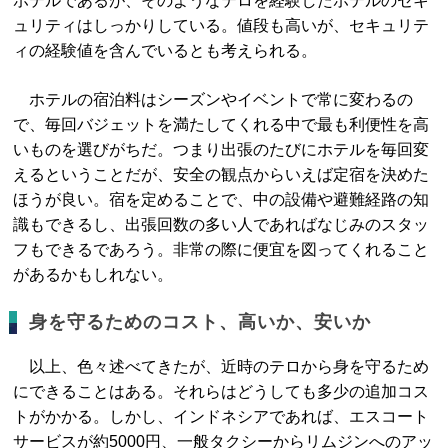
ホテルであるが、そのようなテロを経験したホテルのセキ
ュリティはしっかりしている。値段も高いが、セキュリテ
ィの経験値を含んでいるとも考えられる。
ホテルの宿泊料はシーズンやイベントで常に変わるの
で、毎回バジェットを満たしてくれる中で最も利便性を高
いものを選びがちだ。つまり出張のたびにホテルを毎回変
えるということだが、安全の観点からいえば定宿を決めた
ほうが良い。宿を定めることで、中の設備や避難経路の知
識もできるし、出張回数の多い人であればなじみのスタッ
フもできるであろう。非常の際に便宜を図ってくれること
があるかもしれない。
身を守るためのコスト、高いか、安いか
以上、色々述べてきたが、近時のテロから身を守るため
にできることはある。それらはどうしても多少の追加コス
トがかかる。しかし、インドネシアであれば、エスコート
サービスが約5000円、一般タクシーからリムジンへのアッ