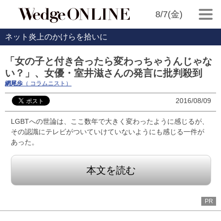
8/7(金)
ネット炎上のかけらを拾いに
「女の子と付き合ったら変わっちゃうんじゃな
い？」、女優・室井滋さんの発言に批判殺到
網尾歩
（ コラムニスト）
2016/08/09
LGBTへの世論は、ここ数年で大きく変わったように感じるが、
その認識にテレビがついていけていないようにも感じる一件が
あった。
本文を読む
PR