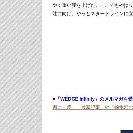
やく重い腰を上げた。ここでもやは
注に向け、やっとスタートラインに
■
「WEDGE Infinity」のメルマガ
週に一度、「最新記事」や「編集部