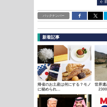
バックナンバー
新着記事
帰省のお土産は何にする？モノ
世界遺
に秘められ…
230