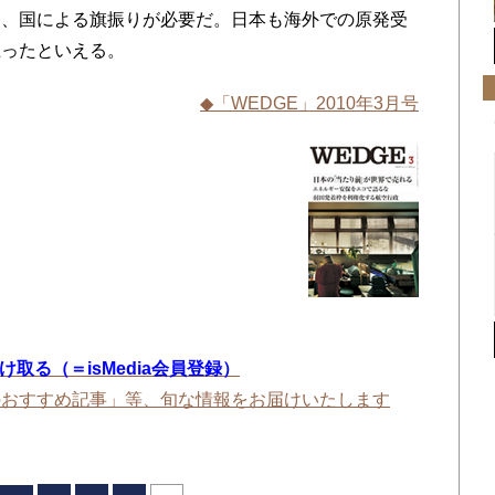
り、国による旗振りが必要だ。日本も海外での原発受
立ったといえる。
◆「WEDGE」2010年3月号
を受け取る（＝isMedia会員登録）
のおすすめ記事」等、旬な情報をお届けいたします