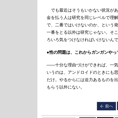
でも最近はそうもいかない状況があ
金を払う人は研究を同じレベルで理
で、二番ではいけないのか、という
一番をとる以外は研究じゃない。そ
ろいろ気をつけなければいけないん
●性の問題は、これからガンガンやっ
――十分な理由づけができれば、一
いうのは、アンドロイドのときにも
だけ。やるからには迫力あるものを
もらう以外にない。
前へ