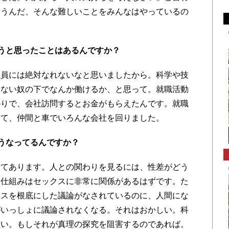
いうんだ、そんな難しいことをみんなはやっているの
うと思ったことはあるんですか？
社員には絶対なれないなと思いましたから。科学や技
らない奴の下でなんか働けるか、と思って。就職活動
かりで、会社訪問するとお金がもらえたんです。就職
って、仲間と車でいろんな会社を回りました。
うなってるんですか？
してあります。人との関わりを見るには、性差がどう
る仕組みはセックスに非常に関係があるはずです。た
クスを根底にした議論がなされているのに、人間にな
がいっしょに議論されなくなる。それはおかしい。科
ない。もしそれが真理の探究を阻害するのであれば。