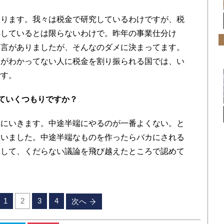
ります。我々は税金で研究しているわけですが、税
解しているとは限らないわけで。昨年の事業仕分け
発言がありましたが、そんなのダメに決まってます。
こがわかってない人に税金を割り振られる国では、い
です。
ていくつもりですか？
気にいきます。中途半端にやるのが一番よくない。と
思いました。中途半端なものを作ったらバカにされる
出して、くだらない議論を飛び越えたところで認めて
1
2
3
4
次へ