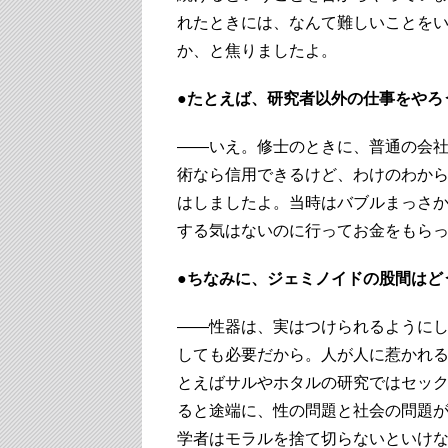
れたときには、なんて難しいことを
か、と焦りましたよ。
●たとえば、研究者以外の仕事をやろ
――いえ。修士のときに、普通の会
術なら信用できるけど、わけのわか
はしましたよ。当時はバブルまっさ
する気はないのに行ってお金をもら
●ちなみに、ジェミノイドの股間はど
――性器は、実はつけられるように
しても必要だから。人が人に惹かれ
とえばサルやホタルの研究ではセッ
ると途端に、性の問題と社会の問題
学者はモラルを捨て切らないといけ