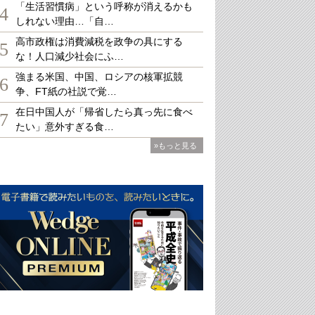
「生活習慣病」という呼称が消えるかも
4
しれない理由…「自…
高市政権は消費減税を政争の具にする
5
な！人口減少社会にふ…
強まる米国、中国、ロシアの核軍拡競
6
争、FT紙の社説で覚…
在日中国人が「帰省したら真っ先に食べ
7
たい」意外すぎる食…
»もっと見る