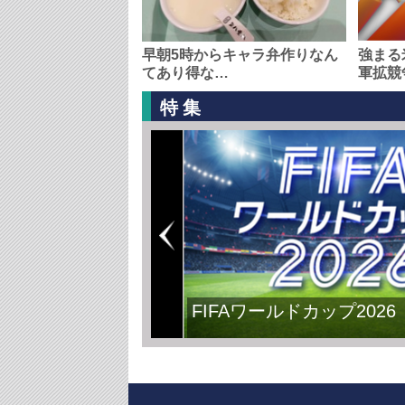
早朝5時からキャラ弁作りなん
強まる
てあり得な…
軍拡競
特集
FIFAワールドカップ2026