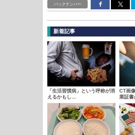
バックナンバー
新着記事
「生活習慣病」という呼称が消
CT画
えるかもし…
業証書