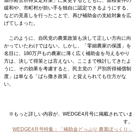
畑作経営所得安定対策」に変更するとともに、面積要件の
緩和や、市町村が担い手を独自に認定できるようにする、
などの見直しを行ったことで、再び補助金の支給対象を広
げてしまった。
このように、自民党の農業政策も決して正しい方向に向
かっていたわけではない。しかし、「零細農家の保護」を
名目に、180万戸もの農家に薄く広く補助金を与えるやり
方は、決して得策とは言えない。ここまで検討してきたよ
うに、その効果を考慮すると、民主党の「戸別所得補償制
度」は単なる「ばら撒き政策」と捉えられても仕方がな
い。
※もっと詳しい内容が、WEDGE4月号に掲載されていま
す。
WEDGE4月号特集：「補助金どっぷり 農業ぽっくり」