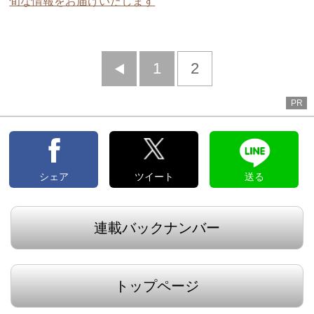
旬な情報をお届けいたします
前
1
2
へ
PR
シェア
ツイート
送る
連載バックナンバー
トップページ