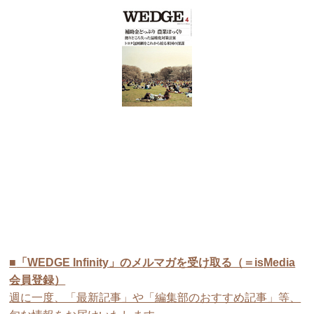
■
「WEDGE Infinity」のメルマガを受け取る（＝isMedia
会員登録）
週に一度、「最新記事」や「編集部のおすすめ記事」等、