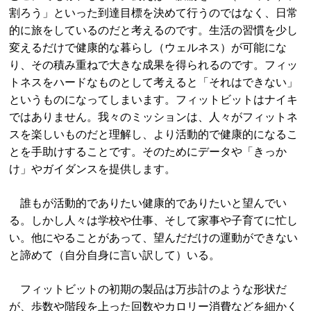
割ろう」といった到達目標を決めて行うのではなく、日常
的に旅をしているのだと考えるのです。生活の習慣を少し
変えるだけで健康的な暮らし（ウェルネス）が可能にな
り、その積み重ねで大きな成果を得られるのです。フィッ
トネスをハードなものとして考えると「それはできない」
というものになってしまいます。フィットビットはナイキ
ではありません。我々のミッションは、人々がフィットネ
スを楽しいものだと理解し、より活動的で健康的になるこ
とを手助けすることです。そのためにデータや「きっか
け」やガイダンスを提供します。
誰もが活動的でありたい健康的でありたいと望んでい
る。しかし人々は学校や仕事、そして家事や子育てに忙し
い。他にやることがあって、望んだだけの運動ができない
と諦めて（自分自身に言い訳して）いる。
フィットビットの初期の製品は万歩計のような形状だ
が、歩数や階段を上った回数やカロリー消費などを細かく