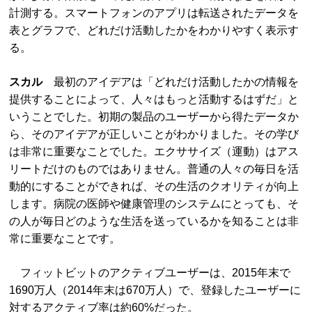
計測する。スマートフォンのアプリは転送されたデータを
表とグラフで、どれだけ活動したかをわかりやすく表示す
る。
スカル
最初のアイデアは「どれだけ活動したかの情報を
提供することによって、人々はもっと活動するはずだ」と
いうことでした。初期の製品のユーザーから得たデータか
ら、そのアイデアが正しいことがわかりました。その学び
は非常に重要なことでした。エクササイズ（運動）はアス
リートだけのものではありません。普通の人々の毎日を活
動的にすることができれば、その生活のクオリティが向上
します。病院の医師や健康管理のシステムにとっても、そ
の人が毎日どのような生活を送っているかを知ることは非
常に重要なことです。
フィットビットのアクティブユーザーは、2015年末で
1690万人（2014年末は670万人）で、登録したユーザーに
対するアクティブ率は約60%だった。