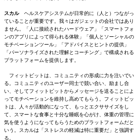
スカル
ヘルスケアシステムが日常的に（人と）つながっ
ていることが重要です。我々はガジェットの会社ではあり
ません。「人に接続されたハードウェア」「スマートフォ
ンのアプリによって得られる体験」「個人とソーシャルの
モチベーションツール」「アドバイスとヒントの提供」
「パーソナライズされた理解とコーチング」で構成される
プラットフォームを提供します。
フィットビットは、コミュニティの形成に力を注いでい
る。コミュニティのユーザー同士で競い合い、励まし合
い、そしてフィットビットからメッセージを送ることによ
ってモチベーションを維持し高めてもらう。フィットビッ
トは、人々が活動的になって、もっとエクササイズをし
て、スマートな食事と十分な睡眠を心がけ、体重の管理に
気を使うようになってもらうためのプラットフォームだと
いう。スカルは「ストレスの軽減は特に重要だ」と強調す
る。