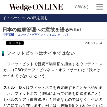
8/6(木)
イノベーションの風を読む
日本の健康管理への意欲を語るFitbit
川手恭輔
（ コンセプトデザイン・サイエンティスト）
2016/12/24
フィットビットはナイキではない
フィットビットで新規市場開拓を担当するウッディ・ス
カル（CBO:チーフ・ビジネス・オフィサー）は「我々は
ナイキではない」という。
スカル
我々はフィットネスを再定義することから始めま
した。フィットネス（運動によって健康を促進すること）
もヘルスケア（健康管理）も特別なものではなく、生活の
どこにでも存在します。例えば「腹筋を6つ（6パック）に