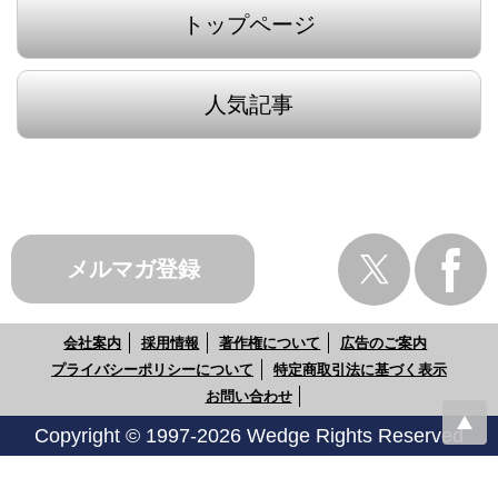
トップページ
人気記事
メルマガ登録
会社案内
採用情報
著作権について
広告のご案内
プライバシーポリシーについて
特定商取引法に基づく表示
お問い合わせ
Copyright © 1997-2026 Wedge Rights Reserved