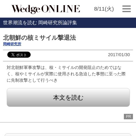
8/11(火)
世界潮流を読む 岡崎研究所論評集
北朝鮮の核ミサイル撃退法
岡崎研究所
2017/01/30
対北朝鮮軍事攻撃は、核・ミサイルの開発阻止のためではな
く、核やミサイルが実際に使用される急迫した事態に至った際
に先制攻撃として行うべき
本文を読む
PR