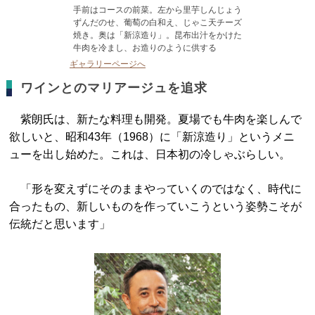
手前はコースの前菜。左から里芋しんじょう
ずんだのせ、葡萄の白和え、じゃこ天チーズ
焼き。奥は「新涼造り」。昆布出汁をかけた
牛肉を冷まし、お造りのように供する
ギャラリーページへ
ワインとのマリアージュを追求
紫朗氏は、新たな料理も開発。夏場でも牛肉を楽しんで
欲しいと、昭和43年（1968）に「新涼造り」というメニ
ューを出し始めた。これは、日本初の冷しゃぶらしい。
「形を変えずにそのままやっていくのではなく、時代に
合ったもの、新しいものを作っていこうという姿勢こそが
伝統だと思います」