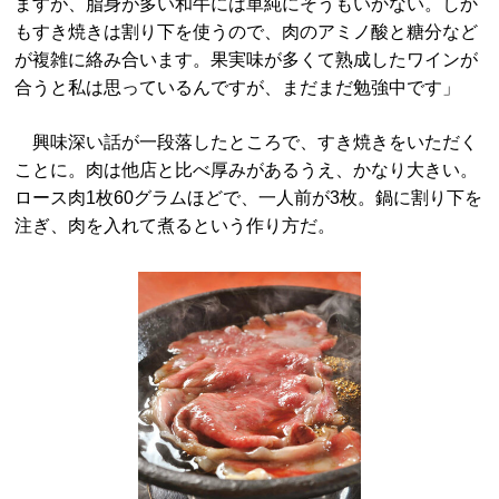
ますが、脂身が多い和牛には単純にそうもいかない。しか
もすき焼きは割り下を使うので、肉のアミノ酸と糖分など
が複雑に絡み合います。果実味が多くて熟成したワインが
合うと私は思っているんですが、まだまだ勉強中です」
興味深い話が一段落したところで、すき焼きをいただく
ことに。肉は他店と比べ厚みがあるうえ、かなり大きい。
ロース肉1枚60グラムほどで、一人前が3枚。鍋に割り下を
注ぎ、肉を入れて煮るという作り方だ。