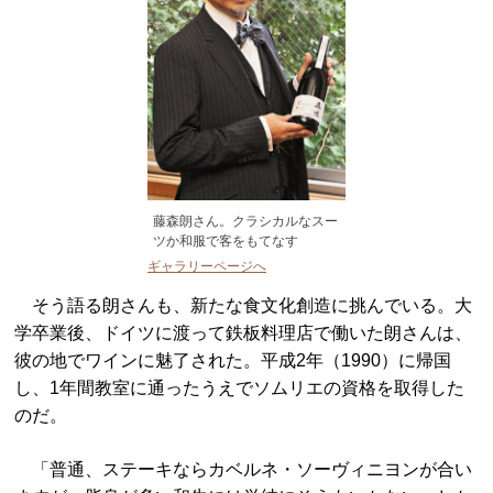
藤森朗さん。クラシカルなスー
ツか和服で客をもてなす
ギャラリーページへ
そう語る朗さんも、新たな食文化創造に挑んでいる。大
学卒業後、ドイツに渡って鉄板料理店で働いた朗さんは、
彼の地でワインに魅了された。平成2年（1990）に帰国
し、1年間教室に通ったうえでソムリエの資格を取得した
のだ。
「普通、ステーキならカベルネ・ソーヴィニヨンが合い