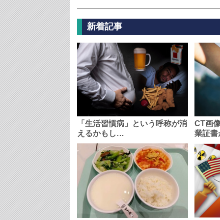
新着記事
「生活習慣病」という呼称が消
CT画
えるかもし…
業証書