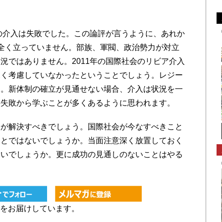
の介入は失敗でした。この論評が言うように、あれか
全く立っていません。部族、軍閥、政治勢力が対立
況ではありません。2011年の国際社会のリビア介入
深く考慮していなかったということでしょう。レジー
す。新体制の確立が見通せない場合、介入は状況を一
の失敗から学ぶことが多くあるように思われます。
が解決すべきでしょう。国際社会が今なすべきこと
ことではないでしょうか。当面注意深く放置しておく
ないでしょうか。更に成功の見通しのないことはやる
をお届けしています。