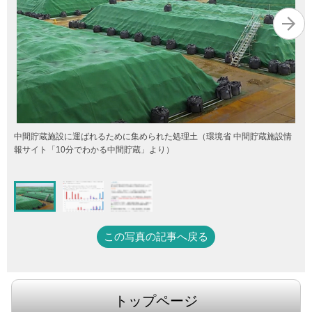
中間貯蔵施設に運ばれるために集められた処理土（環境省 中間貯蔵施設情
報サイト「10分でわかる中間貯蔵」より）
この写真の記事へ戻る
トップページ