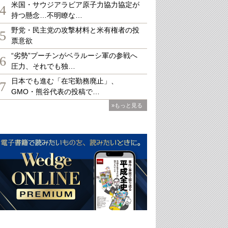
米国・サウジアラビア原子力協力協定が
4
持つ懸念…不明瞭な…
野党・民主党の攻撃材料と米有権者の投
5
票意欲
“劣勢”プーチンがベラルーシ軍の参戦へ
6
圧力、それでも独…
日本でも進む「在宅勤務廃止」、
7
GMO・熊谷代表の投稿で…
»もっと見る