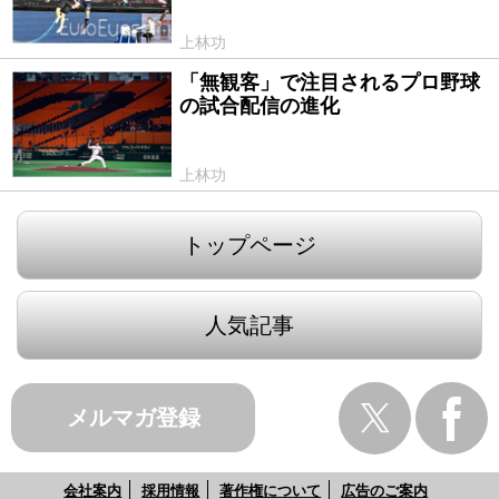
上林功
「無観客」で注目されるプロ野球
2020/06/25
の試合配信の進化
上林功
トップページ
人気記事
メルマガ登録
会社案内
採用情報
著作権について
広告のご案内