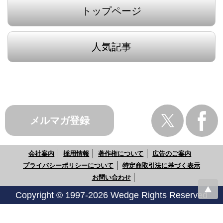
トップページ
人気記事
メルマガ登録
会社案内
採用情報
著作権について
広告のご案内
プライバシーポリシーについて
特定商取引法に基づく表示
お問い合わせ
Copyright © 1997-2026 Wedge Rights Reserved