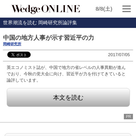
8/8(土)
世界潮流を読む 岡崎研究所論評集
中国の地方人事が示す習近平の力
岡崎研究所
2017/07/05
英エコノミスト誌が、中国で地方の省レベルの人事異動が進ん
でおり、今秋の党大会に向け、習近平が力を付けてきていると
論評しています。
本文を読む
PR