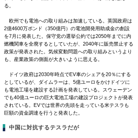
る。
欧州でも電池への取り組みは加速している。英国政府は
2億4600万ポンド（350億円）の電池開発用助成金の創設
を7月に発表した。保守党の選挙公約では2050年までに内
燃機関車を全廃するとしていたが、2040年に販売禁止する
政策が発表された。気候変動問題への取り組みというより
も、産業政策の側面が大きいように思える。
ドイツ政府は2030年時点でEV車のシェアを20％にする
としているが、ダイムラーは、5億ユーロをかけドイツに
も電池工場を建設する計画を発表している。スウェーデン
でも40億ユーロの巨大電池工場の建設プロジェクトが発表
されている。EVでは世界の先頭を走っている米テスラも
巨額の資金調達を行うと発表した。
中国に対抗するテスラだが