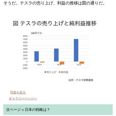
そうだ。テスラの売り上げ、利益の推移は図の通りだ。
写真を拡大
ギャラリーページへ
次ページ » 日本の戦略は？