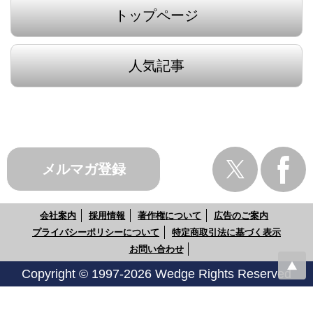
トップページ
人気記事
メルマガ登録
会社案内
採用情報
著作権について
広告のご案内
プライバシーポリシーについて
特定商取引法に基づく表示
お問い合わせ
Copyright © 1997-2026 Wedge Rights Reserved