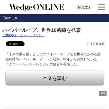
8/8(土)
From LA
ハイパーループ、世界10路線を発表
土方細秩子
（ ジャーナリスト）
2017/10/06
「未来の乗り物」としてのハイパーループを全世界に広める計
画を持つハイパーループ・ワン社が、昨年から募集していた
「グローバル・チャレンジ」の勝者を発表した。
本文を読む
PR