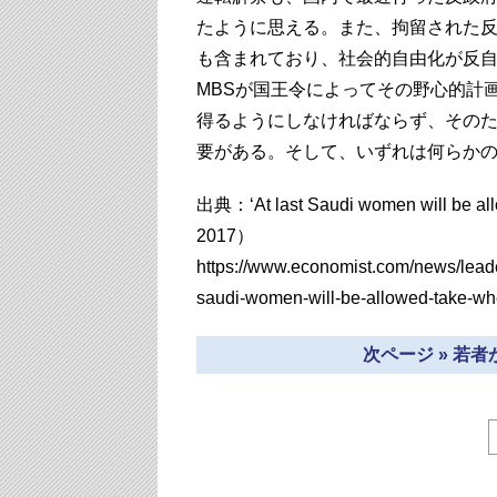
たように思える。また、拘留された
も含まれており、社会的自由化が反
MBSが国王令によってその野心的計
得るようにしなければならず、その
要がある。そして、いずれは何らか
出典：‘At last Saudi women will be all
2017）
https://www.economist.com/news/leade
saudi-women-will-be-allowed-take-wh
次ページ » 若