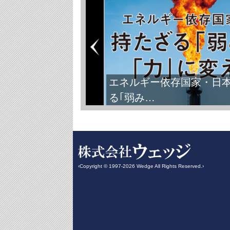
エネルギー依存国家・日
る｢弱み…
‹Copyright © 1997-2026 Wedge All Rights Reserved.›