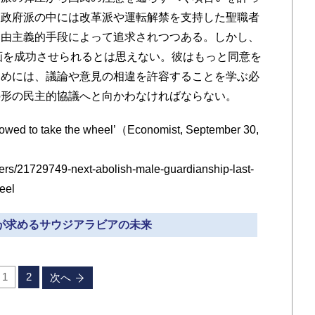
反政府派の中には改革派や運転解禁を支持した聖職者
自由主義的手段によって追求されつつある。しかし、
画を成功させられるとは思えない。彼はもっと同意を
ためには、議論や意見の相違を許容することを学ぶ必
の形の民主的協議へと向かわなければならない。
owed to take the wheel’（Economist, September 30,
rs/21729749-next-abolish-male-guardianship-last-
eel
者が求めるサウジアラビアの未来
1
2
次へ