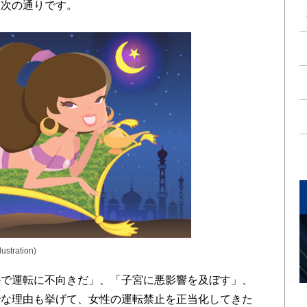
は次の通りです。
lustration)
で運転に不向きだ」、「子宮に悪影響を及ぼす」、
妙な理由も挙げて、女性の運転禁止を正当化してきた