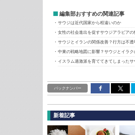
編集部おすすめの関連記事
サウジは近代国家から程遠いのか
女性の社会進出を促すサウジアラビアの
サウジとイランの関係改善？行方は不透
中東の戦略地図に影響？サウジとイラク
イスラム過激派を育ててきてしまったサ
バックナンバー
新着記事