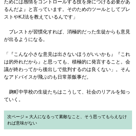
ためには感情をコントロールする技を身につける必要があ
るんだよ』と言っています。そのためのツールとしてブレ
ストやKJ法を教えているんです」
ブレストが習慣化すれば、消極的だった生徒からも意見
が出るようになる。
「『こんな小さな意見は出さないほうがいいかも』『これ
は的外れだから』と思っても、積極的に発言すること。会
議が終わってから後出しで批判するのは良くない」。そん
なアドバイスが飛ぶのも日常茶飯事だ。
麹町中学校の生徒たちはこうして、社会のリアルを知っ
ていく。
次ページ » 大人になるって素敵なこと、そう思ってもらえなけ
れば意味がない