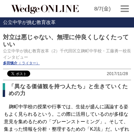
8/7(金)
公立中学が挑む教育改革
対立は悪じゃない、無理に仲良くしなくたって
いい
公立中学が挑む教育改革（2）千代田区立麹町中学校・工藤勇一校長
インタビュー
多田慎介
（ ライター）
2017/11/28
「異なる価値観を持つ人たち」と生きていくた
めの力
麹町中学校の授業や行事では、生徒が盛んに議論する姿
もよく見られるという。この際に活用しているのが多様な
意見を集めるための「ブレーンストーミング」。そして、
集まった情報を分析・整理するための「KJ法」だ。いずれ