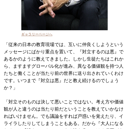
ギャラリーページへ
「従来の日本の教育現場では、互いに仲良くしようという
メッセージにばかり重点を置いて、『対立するのは悪』で
あるかのように教えてきました。しかし生徒たちはこれか
ら、ますますグローバル化が進み、異なる価値観を持つ人
たちと働くことが当たり前の世界に送り出されていくわけ
です。いつまで『対立は悪』だと教え続けるのでしょう
か？」
「対立そのものは決して悪いことではない。考え方や価値
観が人と違うのは当たり前だということを教えていかなけ
ればいけません。でも議論をすれば戸惑いを覚えたり、イ
ライラしたりしてしまうこともある。だから『大人になる