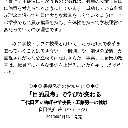
「目指す生徒像に向かうものであれば、教員の裁量で自由
に施策を考えられるようにしています。成功している企業
が理念に沿って社員に大きな裁量を与えているように、こ
の学校でも全員が裁量を持ち、主体性を持って学校運営に
あたっていくのが理想です」
いかに学校トップの校長とはいえ、たった1人で改革を
進めていくことはできない。「慣例」や「前例の踏襲」が
重視されがちな公立校ではなおさらだ。事実、工藤氏の改
革は、職員室に小さな狼煙を上げることから始まったのだ
った。
◇◆◇ 書籍発売のお知らせ ◇◆◇
「目的思考」で学びが変わる
千代田区立麹町中学校長・工藤勇一の挑戦
多田慎介 著（ウェッジ）
2019年2月16日発売