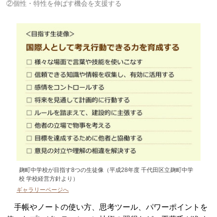
②個性・特性を伸ばす機会を支援する
麹町中学校が目指す8つの生徒像（平成28年度 千代田区立麹町中学
校 学校経営方針より）
ギャラリーページへ
手帳やノートの使い方、思考ツール、パワーポイントを