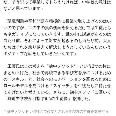
だ。そう思って卒業してもらえなければ、中学校の意味は
ないと思っています」
「環境問題や平和問題を積極的に授業で取り上げるのはい
いのですが、世の中の負の側面を伝えるだけでは生徒たち
もネガティブになっていきます。世の中に課題があるのは
当たり前。それによって対立が起きるのも当たり前。大人
たちはそれを乗り越えて解決しようとしているんだという
ポジティブな話をしていきたいんです」
工藤氏はこの考えを「麹中メソッド
*
」という2つの柱に
まとめ上げた。社会で再現できる学び方を身につけるため
の「スキル」と、社会へのモチベーションを高めるために
ロールモデルを見つける「スイッチ」を生徒たちに持たせ
てあげたいと考えている。さらに、麹中メソッドに基いて
「麹町中学校が目指す8つの生徒像」を掲げた。
＊麹中メソッド：①社会で必要とされる学び方の習得を支援する