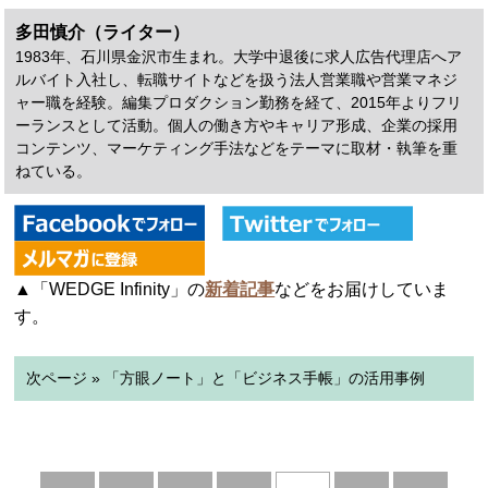
多田慎介（ライター）
1983年、石川県金沢市生まれ。大学中退後に求人広告代理店へア
ルバイト入社し、転職サイトなどを扱う法人営業職や営業マネジ
ャー職を経験。編集プロダクション勤務を経て、2015年よりフリ
ーランスとして活動。個人の働き方やキャリア形成、企業の採用
コンテンツ、マーケティング手法などをテーマに取材・執筆を重
ねている。
▲「WEDGE Infinity」の
新着記事
などをお届けしていま
す。
次ページ » 「方眼ノート」と「ビジネス手帳」の活用事例