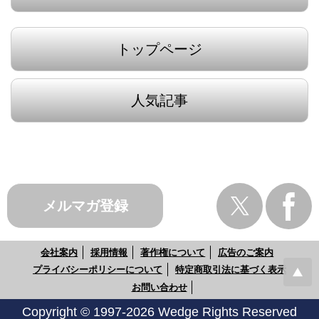
トップページ
人気記事
メルマガ登録
会社案内
採用情報
著作権について
広告のご案内
プライバシーポリシーについて
特定商取引法に基づく表示
お問い合わせ
Copyright © 1997-2026 Wedge Rights Reserved