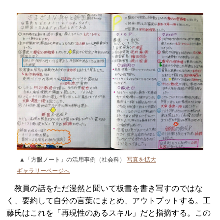
▲「方眼ノート」の活用事例（社会科）
写真を拡大
ギャラリーページへ
教員の話をただ漫然と聞いて板書を書き写すのではな
く、要約して自分の言葉にまとめ、アウトプットする。工
藤氏はこれを「再現性のあるスキル」だと指摘する。この