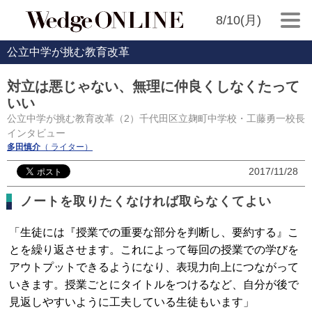
8/10(月)
公立中学が挑む教育改革
対立は悪じゃない、無理に仲良くしなくたって
いい
公立中学が挑む教育改革（2）千代田区立麹町中学校・工藤勇一校長
インタビュー
多田慎介
（ ライター）
2017/11/28
ノートを取りたくなければ取らなくてよい
「生徒には『授業での重要な部分を判断し、要約する』こ
とを繰り返させます。これによって毎回の授業での学びを
アウトプットできるようになり、表現力向上につながって
いきます。授業ごとにタイトルをつけるなど、自分が後で
見返しやすいように工夫している生徒もいます」