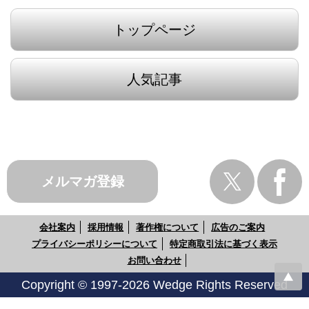
トップページ
人気記事
メルマガ登録
会社案内
採用情報
著作権について
広告のご案内
プライバシーポリシーについて
特定商取引法に基づく表示
お問い合わせ
Copyright © 1997-2026 Wedge Rights Reserved