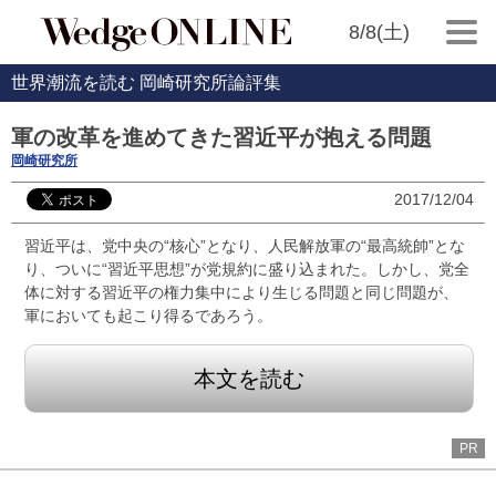
8/8(土)
世界潮流を読む 岡崎研究所論評集
軍の改革を進めてきた習近平が抱える問題
岡崎研究所
2017/12/04
習近平は、党中央の“核心”となり、人民解放軍の“最高統帥”とな
り、ついに“習近平思想”が党規約に盛り込まれた。しかし、党全
体に対する習近平の権力集中により生じる問題と同じ問題が、
軍においても起こり得るであろう。
本文を読む
PR