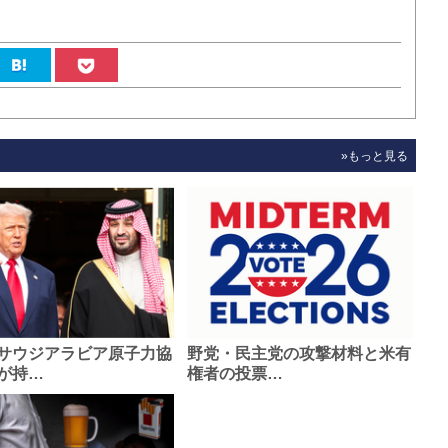
»もっと見る
サウジアラビア原子力協
野党・民主党の攻撃材料と米有
が持…
権者の投票…