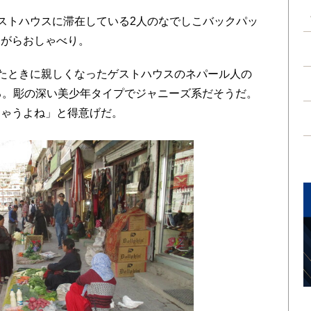
ストハウスに滞在している2人のなでしこバックパッ
ながらおしゃべり。
たときに親しくなったゲストハウスのネパール人の
る。彫の深い美少年タイプでジャニーズ系だそうだ。
ちゃうよね」と得意げだ。