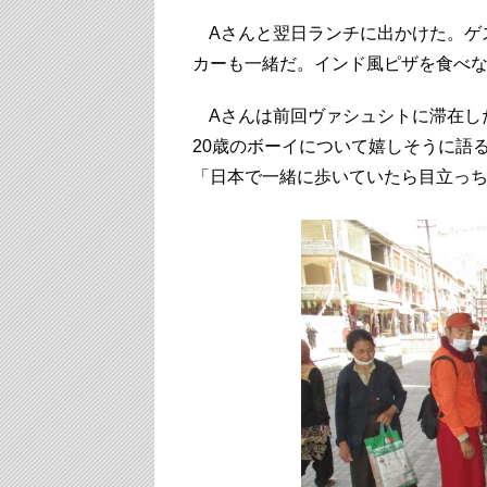
Aさんと翌日ランチに出かけた。ゲ
カーも一緒だ。インド風ピザを食べ
Aさんは前回ヴァシュシトに滞在し
20歳のボーイについて嬉しそうに語
「日本で一緒に歩いていたら目立っ