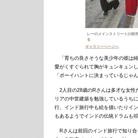
レーのメインストリートの朝
る
ギャラリーページへ
「育ちの良さそうな美少年の彼は純
愛がくすぐられて胸がキュンキュンし
「ボーイハントに決まっているじゃ
2人目の28歳のRさんは多才な女性
リアの中世建築を勉強しているうちに
行。インド旅行中も絵を描いたりイ
もあるようでインドの伝統ドラムも
Rさんは前回のインド旅行で知り合