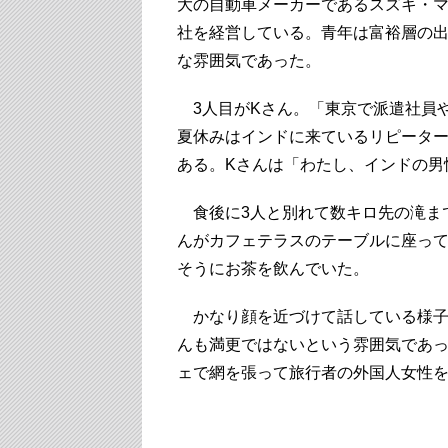
大の自動車メーカーであるスズキ・
社を経営している。青年は富裕層の
な雰囲気であった。
3人目がKさん。「東京で派遣社員
夏休みはインドに来ているリピーター
ある。Kさんは「わたし、インドの男
食後に3人と別れて数キロ先の滝ま
んがカフェテラスのテーブルに座っ
そうにお茶を飲んでいた。
かなり顔を近づけて話している様子
んも満更ではないという雰囲気であ
ェで網を張って旅行者の外国人女性