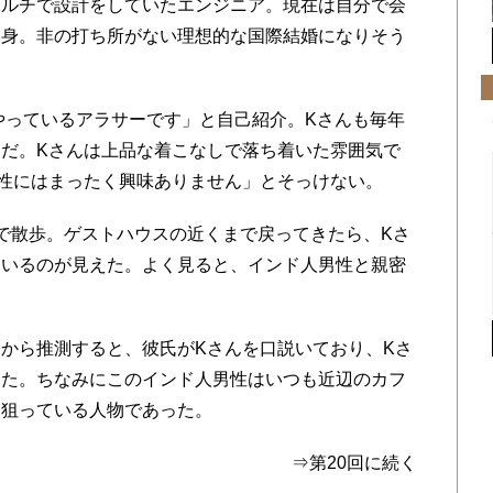
マルチで設計をしていたエンジニア。現在は自分で会
出身。非の打ち所がない理想的な国際結婚になりそう
やっているアラサーです」と自己紹介。Kさんも毎年
だ。Kさんは上品な着こなしで落ち着いた雰囲気で
性にはまったく興味ありません」とそっけない。
で散歩。ゲストハウスの近くまで戻ってきたら、Kさ
ているのが見えた。よく見ると、インド人男性と親密
から推測すると、彼氏がKさんを口説いており、Kさ
った。ちなみにこのインド人男性はいつも近辺のカフ
を狙っている人物であった。
⇒第20回に続く