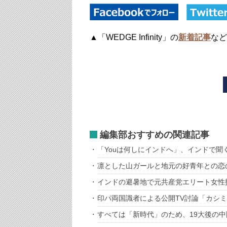
▲「WEDGE Infinity」の
新着記事
など
編集部おすすめの関連記事
「Youは何しにインドへ」、インドで聞
凛とした山ガールと地元の好青年との恋
インドの避暑地で元共産党エリート女性
印パ両国識者による公開TV討論「カシ
すべては「新時代」のため、19大後の