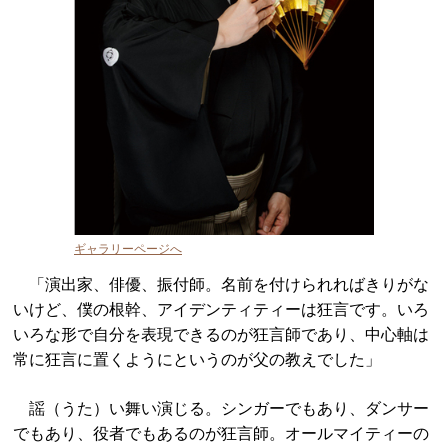
ギャラリーページへ
「演出家、俳優、振付師。名前を付けられればきりがな
いけど、僕の根幹、アイデンティティーは狂言です。いろ
いろな形で自分を表現できるのが狂言師であり、中心軸は
常に狂言に置くようにというのが父の教えでした」
謡（うた）い舞い演じる。シンガーでもあり、ダンサー
でもあり、役者でもあるのが狂言師。オールマイティーの