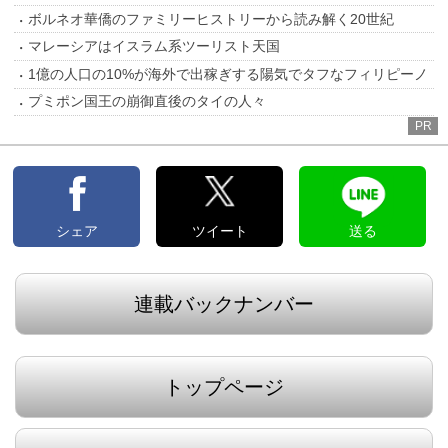
ボルネオ華僑のファミリーヒストリーから読み解く20世紀
マレーシアはイスラム系ツーリスト天国
1億の人口の10%が海外で出稼ぎする陽気でタフなフィリピーノ
プミポン国王の崩御直後のタイの人々
PR
シェア
ツイート
送る
連載バックナンバー
トップページ