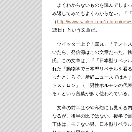
よくわからないものを読んでしまっ
み返してみてもよくわからない。「
（
http://www.sankei.com/column/new
28日）という文章だ。
ツイッター上で「睾丸」「テストス
いたら、発信源はこの文章だった。
氏。この文章は、『「日本型リベラ
れた「動物学で日本型リベラルを看る
ったところで、産経ニュースではさ
トステロン」（「男性ホルモンの代
る）という言葉が多く使われている
文章の前半はやや私怨にも見える内
なるが、後半の比ではない。後半で
正体は、モテない男。日本型リベラ