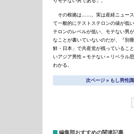
りモテない男である」。
その根拠は……。実は産経ニュース
て一般的にテストステロンの値が低
テロンのレベルが低い、モテない男
なことが書いていないのだが、『別
鮮・日本」で共産党が残っているこ
いアジア男性＝モテない＝リベラル
わかる。
次ページ » もし男
編集部おすすめの関連記事