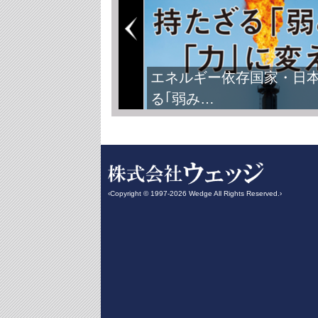
エネルギー依存国家・日
る｢弱み…
‹Copyright © 1997-2026 Wedge All Rights Reserved.›