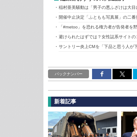
稲村亜美騒動は「男子の悪ふざけは大目
開催中止決定「ふともも写真展」の二番
「#metoo」を恐れる権力者が告発者を
避けられたはずでは？女性誌系サイトの
サントリー炎上CMを「下品と思う人が
バックナンバー
新着記事