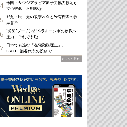
米国・サウジアラビア原子力協力協定が
4
持つ懸念…不明瞭な…
野党・民主党の攻撃材料と米有権者の投
5
票意欲
“劣勢”プーチンがベラルーシ軍の参戦へ
6
圧力、それでも独…
日本でも進む「在宅勤務廃止」、
7
GMO・熊谷代表の投稿で…
»もっと見る