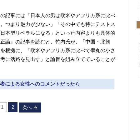
の記事には「日本人の男は欧米やアフリカ系に比べ
い。つまり魅力が少ない」「その中でも特にテストス
が日本型リベラルになる」といった内容よりも具体的
冊正論』の記事を読むと、竹内氏が、「中国・北朝
とを根拠に、「欧米やアフリカ系に比べて睾丸の小さ
思考に活路を見出す」と論旨を組み立てていることが
性識者による女性へのコメントだったら
1
2
次へ