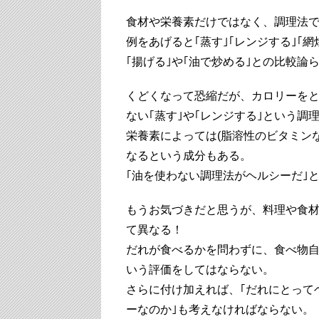
食材や栄養素だけではなく、調理法で
例をあげると｢蒸す｣｢レンジする｣｢
｢揚げる｣や｢油で炒める｣との比較論
くどくなって恐縮だが、カロリーを
ない｢蒸す｣や｢レンジする｣という調
栄養素によっては(脂溶性のビタミン
なるという成分もある。
｢油を使わない調理法がヘルシーだ｣
もうお気づきだと思うが、料理や食
て異なる！
だれが食べるかを問わずに、食べ物
いう評価をしてはならない。
さらに付け加えれば、｢だれにとって
ーなのか｣も考えなければならない。