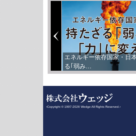
エネルギー依存国家・日
る｢弱み…
‹Copyright © 1997-2026 Wedge All Rights Reserved.›