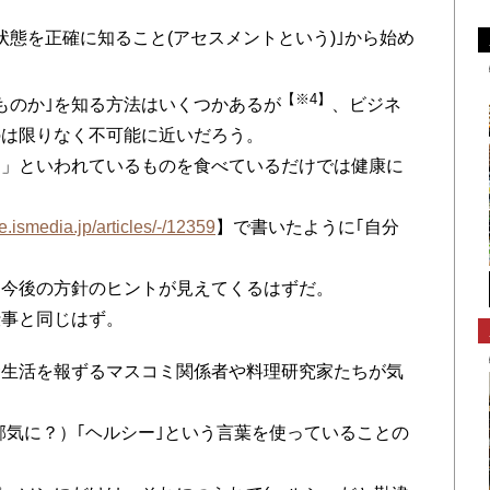
状態を正確に知ること(アセスメントという)｣から始め
【※4】
ものか｣を知る方法はいくつかあるが
、ビジネ
のは限りなく不可能に近いだろう。
ー」といわれているものを食べているだけでは健康に
e.ismedia.jp/articles/-/12359
】で書いたように｢自分
、今後の方針のヒントが見えてくるはずだ。
仕事と同じはず。
食生活を報ずるマスコミ関係者や料理研究家たちが気
。
邪気に？）｢ヘルシー｣という言葉を使っていることの