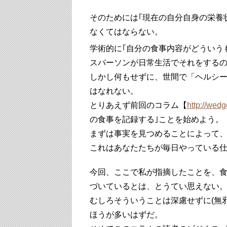
そのためには｢現在の自分自身の栄養
なくてはならない。
学術的に｢自分の食事内容がどういう
スパーソンが日常生活でそれをする
しかし何もせずに、世間で「ヘルシ
はなれない。
とりあえず前回のコラム【
http://wedg
の食事を記録する｣ことを始めよう。
まずは事実を見つめることによって
これはあなたたちが毎日やっている
今回、ここで私が指摘したことを、
づいているとは、とうてい思えない
むしろそういうことは深慮せずに(無
ほうが多いはずだ。