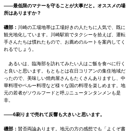
――最低限のマナーを守ることが大事だと。オススメの場
所はありますか？
磯部：
川崎の工場地帯は工場好きの人たちに人気で、既に
観光地化しています。川崎駅前でタクシーを拾えば、運転
手さんたちは慣れたもので、お薦めのルートを案内してく
れるでしょう。
あるいは、臨海部を訪れてみたい人はご飯を食べに行く
と良いと思います。もともとは在日コリアンの集住地域だ
ったので、美味しい焼肉屋さんもたくさんありますし、中
華料理やペルー料理など様々な国の料理を楽しめます。地
元の若者がソウルフードと呼ぶニュータンタンメンも是
非。
――6刷りまで売れて反響も大きいと思います。
磯部：
賛否両論あります。地元の方の感想でも「よくぞ書