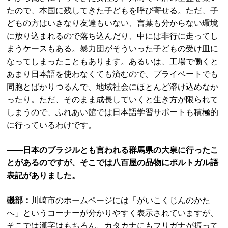
たので、本国に残してきた子どもを呼び寄せる。ただ、子
どもの方はいきなり友達もいない、言葉も分からない環境
に放り込まれるので落ち込んだり、中には非行に走ってし
まうケースもある。暴力団がそういった子どもの受け皿に
なってしまったこともあります。あるいは、工場で働くと
あまり日本語を使わなくても済むので、プライベートでも
同胞とばかりつるんで、地域社会にほとんど溶け込めなか
ったり。ただ、そのまま成長していくと生き方が限られて
しまうので、ふれあい館では日本語学習サポートも積極的
に行っているわけです。
――日本のブラジルとも言われる群馬県の大泉に行ったこ
とがあるのですが、そこでは八百屋の品物にポルトガル語
表記がありました。
磯部：
川崎市のホームページには「がいこくじんのかた
へ」というコーナーが分かりやすく表示されていますが、
そこでは漢字はもちろん、カタカナにもフリガナが振って