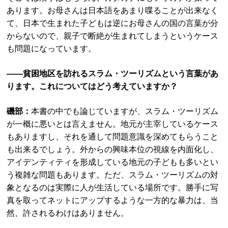
あります。お母さんは日本語をあまり喋ることが出来なく
て、日本で生まれた子どもは逆にお母さんの国の言葉が分
からないので、親子で断絶が生まれてしまうというケース
も問題になっています。
――貧困地区を訪れるスラム・ツーリズムという言葉があ
ります。これについてはどう考えていますか？
磯部：
本書の中でも論じていますが、スラム・ツーリズム
が一概に悪いとは言えません。地元が主宰しているケース
もありますし、それを通して問題意識を深めてもらうこと
も出来るでしょう。外からの興味本位の視線を内面化し、
アイデンティティを形成している地元の子どもも多いとい
う複雑な問題もあります。ただ、スラム・ツーリズムの対
象となるのは実際に人が生活している場所です。勝手に写
真を取ってネットにアップするような一方的な暴力は、当
然、許されるわけはありません。