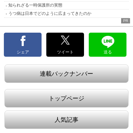
知られざる一時保護所の実態
うつ病は日本でどのように広まってきたのか
PR
シェア
ツイート
送る
連載バックナンバー
トップページ
人気記事