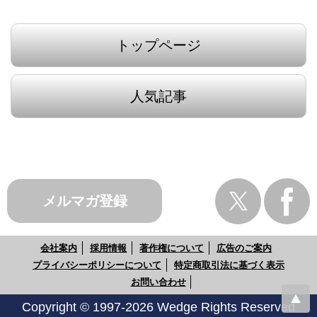
トップページ
人気記事
メルマガ登録
会社案内
採用情報
著作権について
広告のご案内
プライバシーポリシーについて
特定商取引法に基づく表示
お問い合わせ
Copyright © 1997-2026 Wedge Rights Reserved