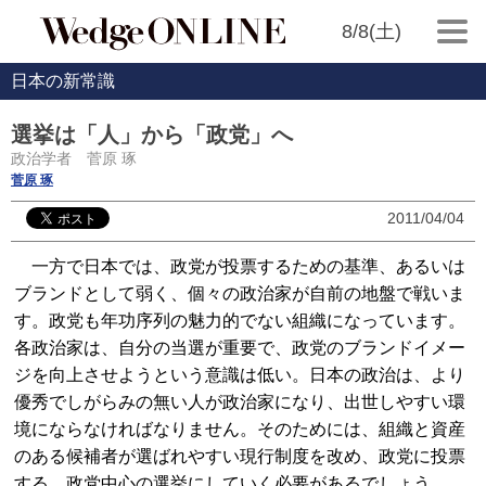
8/8(土)
日本の新常識
選挙は「人」から「政党」へ
政治学者 菅原 琢
菅原 琢
2011/04/04
一方で日本では、政党が投票するための基準、あるいは
ブランドとして弱く、個々の政治家が自前の地盤で戦いま
す。政党も年功序列の魅力的でない組織になっています。
各政治家は、自分の当選が重要で、政党のブランドイメー
ジを向上させようという意識は低い。日本の政治は、より
優秀でしがらみの無い人が政治家になり、出世しやすい環
境にならなければなりません。そのためには、組織と資産
のある候補者が選ばれやすい現行制度を改め、政党に投票
する、政党中心の選挙にしていく必要があるでしょう。