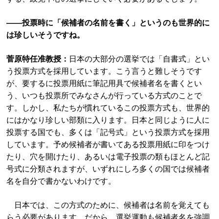
――投票時に「候補者の名前を書く」というのも世界的に
は珍しいそうですね。
菅原特任准教授：
日本の大部分の選挙では「自書式」とい
う投票方式を採用しています。こう言うと難しそうです
が、要するに投票用紙に筆記用具で候補者名を書くとい
う、いつも投票所でみなさんが行っている方式のことで
す。しかし、私たちが慣れているこの投票方式も、世界的
にはかなり珍しい部類に入ります。日本と同じように人に
投票する国でも、多くは「記号式」という投票方式を採用
しています。予め候補者が書いてある投票用紙に印をつけ
たり、穴を開けたり、あるいは電子投票の類もほとんど記
号式に分類されますが、いずれにしろ多くの国では候補者
名を自分で書かないわけです。
日本では、この方式のために、候補者は名前を覚えても
らう必要があります。だから、選挙運動も候補者名を強調