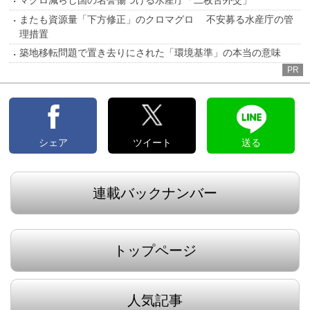
マグロ減らし国の名誉傷つける水産庁「二枚舌外交」
またも資源量「下方修正」のクロマグロ 不安募る水産庁の管
理措置
築地移転問題で置き去りにされた「環境基準」の本当の意味
PR
シェア
ツイート
送る
連載バックナンバー
トップページ
人気記事