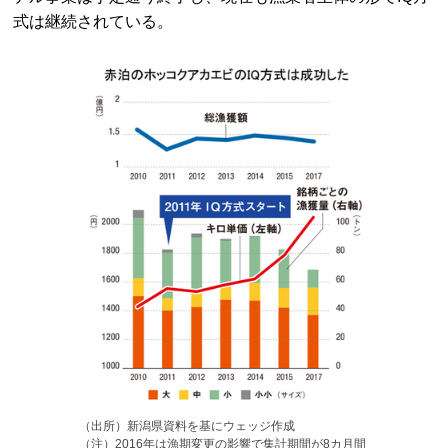
式は継続されている。
（出所）新潟県資料を基にウェッジ作成
（注）2016年は漁期変更の影響で集計期間が8カ月間