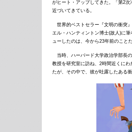
がヒート・アップしてきた。「第2次
近づいてきている。
世界的ベストセラー『文明の衝突』
エル・ハンティントン博士(故人)に
ューしたのは、今から23年前のこと
当時、ハーバード大学政治学部長の
教授を研究室に訪ね、2時間近くにわ
たが、その中で、彼が吐露したある衝