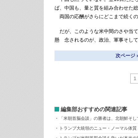
ば、中国も、量と質を組み合わせた
両国の応酬がさらにどこまで続くの
だが、このような米中間のさや当て
懸 念されるのが、政治、軍事そし
次ページ 
1
編集部おすすめの関連記事
「米朝首脳会談」の勝者は、北朝鮮そ
トランプ大統領のニュー・ノーマル体質