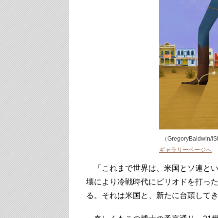
（GregoryBaldwin/iS
ギャラリーページへ
「これまで世界は、米国とソ連とい
壊により冷戦時代にピリオドを打った
る。それは米国と、新たに台頭して