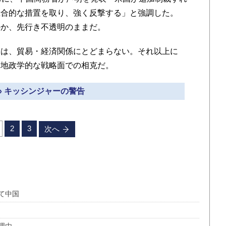
総合的な措置を取り、強く反撃する」と強調した。
か、先行き不透明のままだ。
は、貿易・経済関係にとどまらない。それ以上に
て地政学的な戦略面での相克だ。
» キッシンジャーの警告
2
3
次へ
して中国