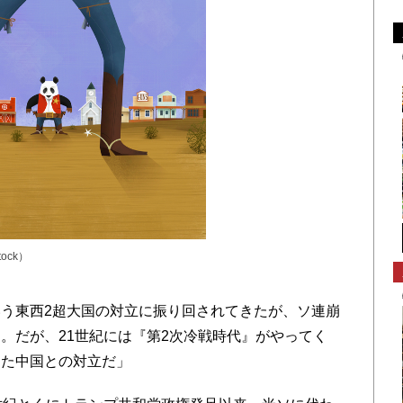
tock）
う東西2超大国の対立に振り回されてきたが、ソ連崩
。だが、21世紀には『第2次冷戦時代』がやってく
きた中国との対立だ」