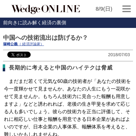
8/9(日)
前向きに読み解く経済の裏側
中国への技術流出は防げるか？
塚崎公義
（ 経済評論家）
2018/07/03
長期的に考えると中国のハイテクは脅威
まだまだ若くて元気な60歳の技術者が「あなたの技術を
今一度輝かせて見ませんか。あなたの人生にもう一花咲か
せて見ませんか。もちろん技術力に見合った報酬も用意し
ますよ」などと誘われれば、老後の生き甲斐を求めて応じ
る人も多いでしょう。彼らの技術力を正当に評価して、そ
れに相応しい仕事と報酬を用意できる日本企業があればよ
いのですが、日本企業の人事体系、報酬体系を考えると、
難しいかもしれませんね。