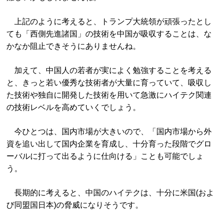
上記のように考えると、トランプ大統領が頑張ったとし
ても「西側先進諸国」の技術を中国が吸収することは、な
かなか阻止できそうにありませんね。
加えて、中国人の若者が実によく勉強することを考える
と、きっと若い優秀な技術者が大量に育っていて、吸収し
た技術や独自に開発した技術を用いて急激にハイテク関連
の技術レベルを高めていくでしょう。
今ひとつは、国内市場が大きいので、「国内市場から外
資を追い出して国内企業を育成し、十分育った段階でグロ
ーバルに打って出るように仕向ける」ことも可能でしょ
う。
長期的に考えると、中国のハイテクは、十分に米国(およ
び同盟国日本)の脅威になりそうです。