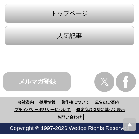
トップページ
人気記事
メルマガ登録
会社案内
採用情報
著作権について
広告のご案内
プライバシーポリシーについて
特定商取引法に基づく表示
お問い合わせ
Copyright © 1997-2026 Wedge Rights Reserved