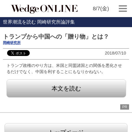
8/7(金)
世界潮流を読む 岡崎研究所論評集
トランプから中国への「贈り物」とは？
岡崎研究所
2018/07/10
トランプ政権のやり方は、米国と同盟諸国との関係を悪化させ
るだけでなく、中国を利することにもなりかねない。
本文を読む
PR