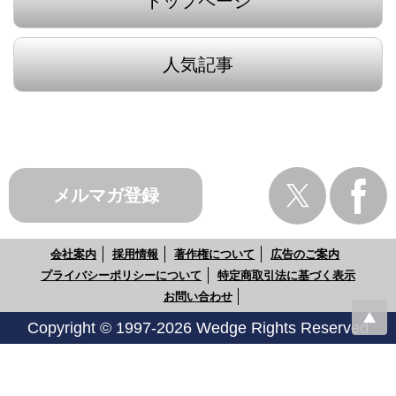
トップページ
人気記事
メルマガ登録
会社案内
採用情報
著作権について
広告のご案内
プライバシーポリシーについて
特定商取引法に基づく表示
お問い合わせ
Copyright © 1997-2026 Wedge Rights Reserved