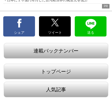
日本に１０億円寄付した台湾経済界の風雲児を偲ぶ
PR
シェア
ツイート
送る
連載バックナンバー
トップページ
人気記事