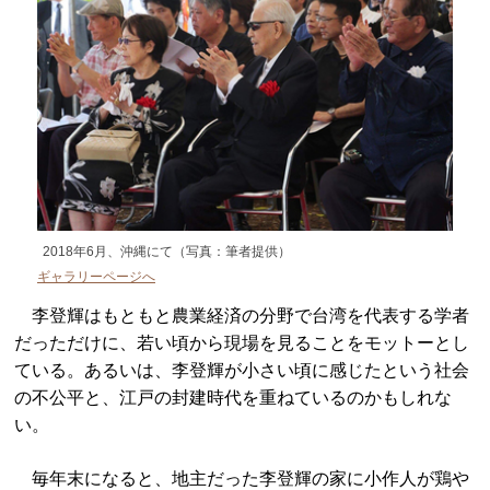
2018年6月、沖縄にて（写真：筆者提供）
ギャラリーページへ
李登輝はもともと農業経済の分野で台湾を代表する学者
だっただけに、若い頃から現場を見ることをモットーとし
ている。あるいは、李登輝が小さい頃に感じたという社会
の不公平と、江戸の封建時代を重ねているのかもしれな
い。
毎年末になると、地主だった李登輝の家に小作人が鶏や